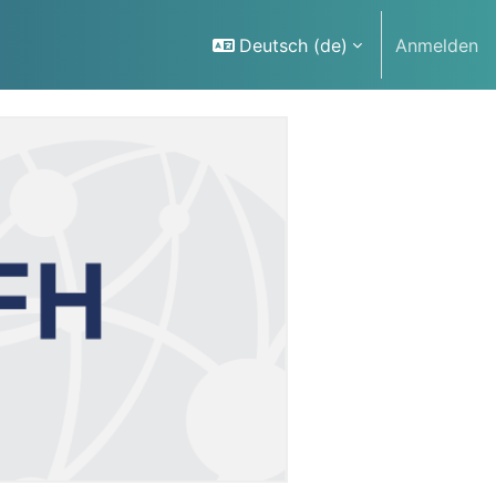
Deutsch ‎(de)‎
Anmelden