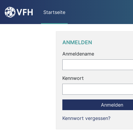
Zum Hauptinhalt
Startseite
Blöcke
Anmelden überspringen
ANMELDEN
Anmeldename
Kennwort
Kennwort vergessen?