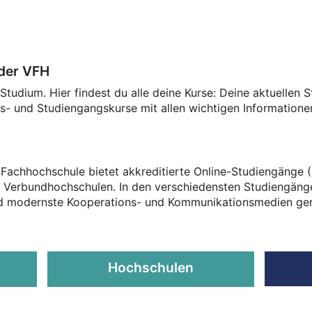
der VFH
Studium. Hier findest du alle deine Kurse: Deine aktuellen 
s- und Studiengangskurse mit allen wichtigen Informatione
 Fachhochschule bietet akkreditierte Online-Studiengänge 
3 Verbundhochschulen. In den verschiedensten Studiengänge
nd modernste Kooperations- und Kommunikationsmedien gen
Hochschulen