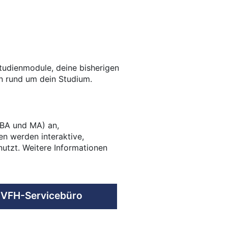
Studienmodule, deine bisherigen
n rund um dein Studium.
(BA und MA) an,
n werden interaktive,
utzt. Weitere Informationen
VFH-Servicebüro